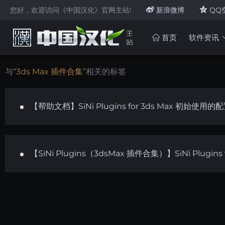
您好，欢迎访问《中国汉化》官网主站!
新浪微博
QQ
首页
软件资讯
与
“3ds Max 插件合集”
相关的标签
【帮助文档】SiNi Plugins for 3ds Max 初始使用
【SiNi Plugins（3dsMax 插件合集）】SiNi Plu