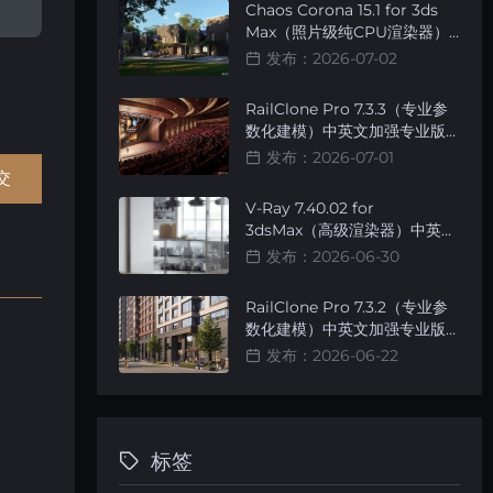
Chaos Corona 15.1 for 3ds
Max（照片级纯CPU渲染器）
简体中文智能安装版
发布：2026-07-02
RailClone Pro 7.3.3（专业参
数化建模）中英文加强专业版
[智能安装]
发布：2026-07-01
V-Ray 7.40.02 for
3dsMax（高级渲染器）中英文
切换加强版 [无名完全汉化精品
发布：2026-06-30
版]
RailClone Pro 7.3.2（专业参
数化建模）中英文加强专业版
[智能安装]
发布：2026-06-22
标签