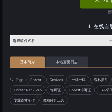
立即
提
在线自
基本简介
本站变更日志
Tag:
Forest
3dsMax
一机一码
森林插件
Forest Pack Pro
许可证
Forest许可证
FPP许
专业森林制作
散布阵列工具