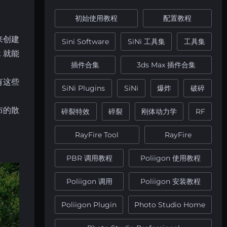
初始使用教程
配置教程
来创建
Sini Software
SiNi 工具集
工具集
 就能
插件合集
3ds Max 插件合集
有这些
SiNi Plugins
SiNi
爆炸
破碎
布的散
碎裂特效
碎裂
刚体动力学
RF
RayFire Tool
RayFire
PBR 调用教程
Poliigon 使用教程
Poliigon 调用
Poliigon 安装教程
Poliigon Plugin
Photo Studio Home