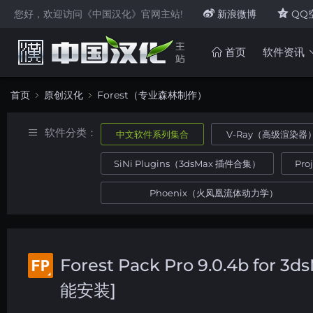
您好，欢迎访问《中国汉化》官网主站!
新浪微博
QQ
首页
软件资讯
首页
原创汉化
Forest（专业森林制作）
软件分类：
中文软件系列集合
V-Ray（高级渲染器
SiNi Plugins（3dsMax 插件合集）
Pr
Phoenix（火凤凰流体动力学）
Forest Pack Pro 9.0.4b
能安装]