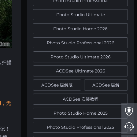
Photo Studio Professional
Photo Studio Ultimate
Photo Studio Home 2026
Photo Studio Professional 2026
Photo Studio Ultimate 2026
默认扫描
ACDSee Ultimate 2026
ACDSee 破解版
ACDSee 破解
ACDSee 安装教程
用，无
Photo Studio Home 2025
Photo Studio Professional 2025
切记！