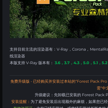
支持目前主流的渲染器有：V-Ray，Corona，MentalRay，
线渲染器
本版支持 V-Ray 版本有：
3.6，3.7，
4.3，5.0，5.1，5.2
免费升级版 - 已经购买并安装过本站的“Forest Pack P
需“中
升级建议：先卸载已安装的 Forest Pack Pro
安装提醒：
为了避免安装后出现额外的麻烦，如果您已经安装过