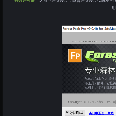
有效许可证：
之前已经安装过，或曾经安装过低版本的
用