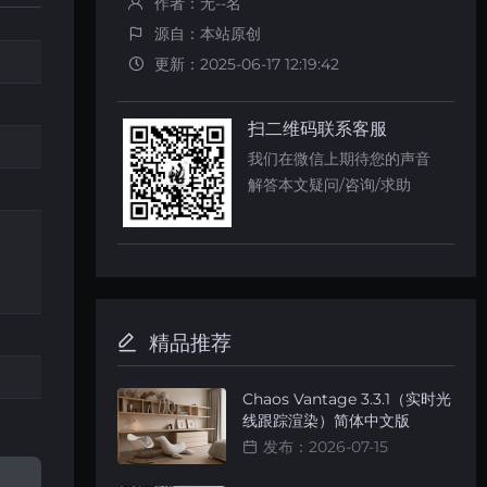
作者：无--名
源自：本站原创
更新：2025-06-17 12:19:42
扫二维码联系客服
我们在微信上期待您的声音
解答本文疑问/咨询/求助
精品推荐
Chaos Vantage 3.3.1（实时光
线跟踪渲染）简体中文版
发布：2026-07-15