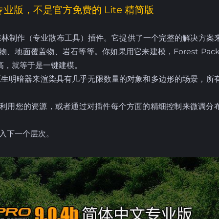
专业版，不是官方免费的 Lite 精简版
® 专业森林制作（专业散布工具）插件。它提供了一个完整的解决方案
地面覆盖物、岩石等等。你如果用它来建模，Forest Pack
高，就等于是一键建模。
法和原生明暗器来渲染具有几乎无限数量的对象和多边形的场景，所
用您的资源，或者通过对插件每个方面的精细控制来微调分
带入下一个层次。