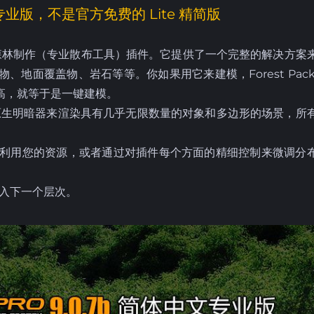
专业版，不是官方免费的 Lite 精简版
® 专业森林制作（专业散布工具）插件。它提供了一个完整的解决方案
地面覆盖物、岩石等等。你如果用它来建模，Forest Pack
高，就等于是一键建模。
法和原生明暗器来渲染具有几乎无限数量的对象和多边形的场景，所
用您的资源，或者通过对插件每个方面的精细控制来微调分
带入下一个层次。