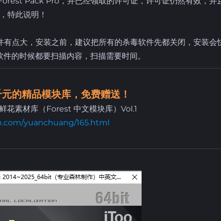
Forest Pack Pro，并已经领取的许可证，许可证仍然有效，并
，特此说明！
模块库，软件有点大，安装之前，建议把所有的杀毒软件先都关闭，安装会
软件的时候都要扫描内容，扫描需要时间。
值千元的精品模块库，免费赠送！
木与鲜花素材库（Forest 中文模块库）Vol.1
h.com/yuanchuang/165.html