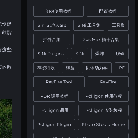
初始使用教程
配置教程
来创建
Sini Software
SiNi 工具集
工具集
 就能
插件合集
3ds Max 插件合集
有这些
SiNi Plugins
SiNi
爆炸
破碎
布的散
碎裂特效
碎裂
刚体动力学
RF
RayFire Tool
RayFire
PBR 调用教程
Poliigon 使用教程
Poliigon 调用
Poliigon 安装教程
Poliigon Plugin
Photo Studio Home