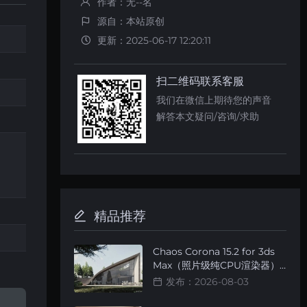
作者：无--名
源自：本站原创
更新：2025-06-17 12:20:11
扫二维码联系客服
我们在微信上期待您的声音
解答本文疑问/咨询/求助
精品推荐
Chaos Corona 15.2 for 3ds
Max（照片级纯CPU渲染器）
简体中文智能安装版
发布：2026-08-03