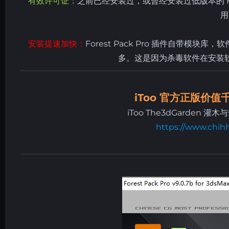
有效许可证：
之前已经安装过，或曾经安装过低版本的
用
安装提速加快：
Forest Pack Pro 插件自带
多。这是因为杀毒软件在安装
iToo 官方正版价
iToo The3dGarden 灌
https://www.chih