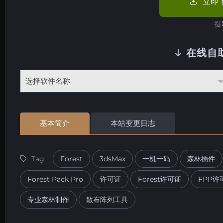
立即
提
在线自
基本简介
本站变更日志
Tag:
Forest
3dsMax
一机一码
森林插件
Forest Pack Pro
许可证
Forest许可证
FPP许
专业森林制作
散布阵列工具