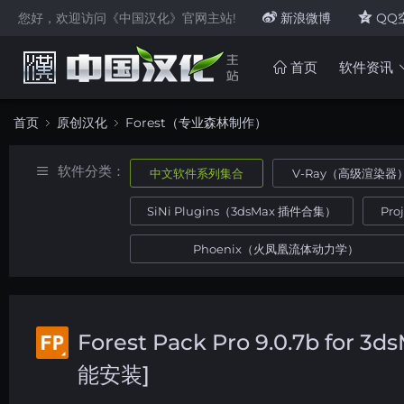
您好，欢迎访问《中国汉化》官网主站!
新浪微博
QQ
首页
软件资讯
首页
原创汉化
Forest（专业森林制作）
软件分类：
中文软件系列集合
V-Ray（高级渲染器
SiNi Plugins（3dsMax 插件合集）
Pr
Phoenix（火凤凰流体动力学）
Forest Pack Pro 9.0.7b
能安装]