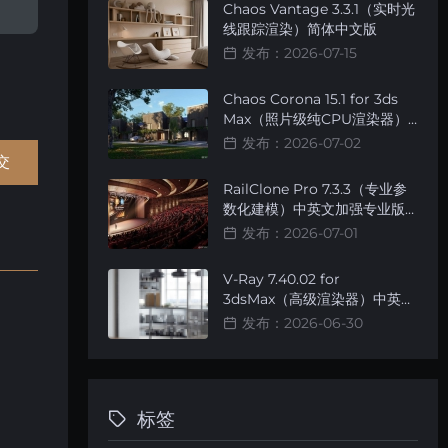
Chaos Vantage 3.3.1（实时光
线跟踪渲染）简体中文版
发布：2026-07-15
Chaos Corona 15.1 for 3ds
Max（照片级纯CPU渲染器）
简体中文智能安装版
发布：2026-07-02
RailClone Pro 7.3.3（专业参
数化建模）中英文加强专业版
[智能安装]
发布：2026-07-01
V-Ray 7.40.02 for
3dsMax（高级渲染器）中英文
切换加强版 [无名完全汉化精品
发布：2026-06-30
版]
标签