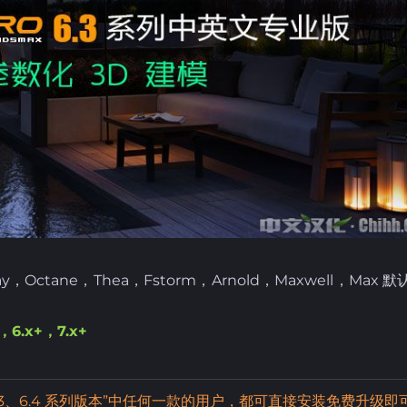
Octane，Thea，Fstorm，Arnold，Maxwell，Max 
，6.x+
，7.x+
3
、6.4
系列
版本”中任何一款的用户，都可直接安装免费升级即