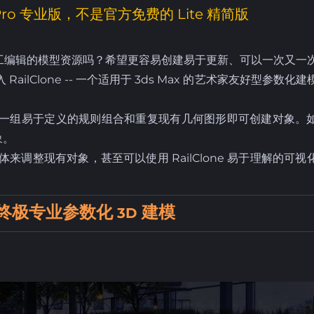
o 专业版，不是官方免费的 Lite 精简版
工编辑的模型资源吗？希望更容易创建易于更新、可以一次又一
Clone -- 一个适用于 3ds Max 的艺术家友好型参数化建
使用一组易于定义的规则组合和重复现有几何图形即可创建对象。
象。
整现有对象，甚至可以使用 RailClone 易于理解的可视
6 - 终极专业参数化
建模
3D