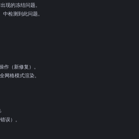
时出现的冻结问题。
版本）中检测到此问题。
的某些操作（新修复）。
 中设置全网格模式渲染。
%
入的错误）。