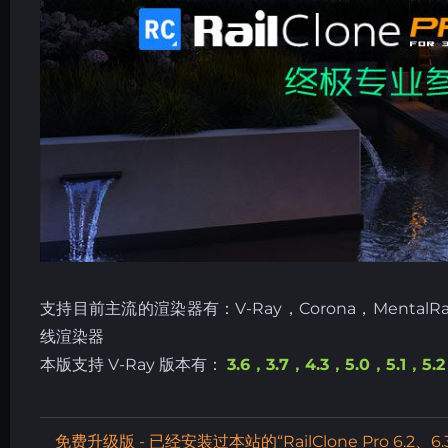
支持目前主流的渲染器有：V-Ray，Corona，MentalRay，
线渲染器
本版支持 V-Ray 版本有：
3.6，3.7，4.3，5.0，5.1，5.2
免费升级版 - 已经安装过本站的“RailClone Pro
6.2、6.