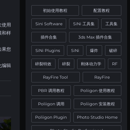
初始使用教程
配置教程
Sini Software
SiNi 工具集
工具集
次使用
模和样
插件合集
3ds Max 插件合集
如果您
SiNi Plugins
SiNi
爆炸
破碎
碎裂特效
碎裂
刚体动力学
RF
化编辑
RayFire Tool
RayFire
PBR 调用教程
Poliigon 使用教程
Poliigon 调用
Poliigon 安装教程
Poliigon Plugin
Photo Studio Home