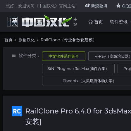
您好，欢迎访问《中国汉化》官网主站!
新浪微博
QQ
首页
软件资讯
首页
原创汉化
RailClone（专业参数化建模）
软件分类：
中文软件系列集合
V-Ray（高级渲染器
SiNi Plugins（3dsMax 插件合集）
Pr
Phoenix（火凤凰流体动力学）
RailClone Pro 6.4.0 fo
安装]