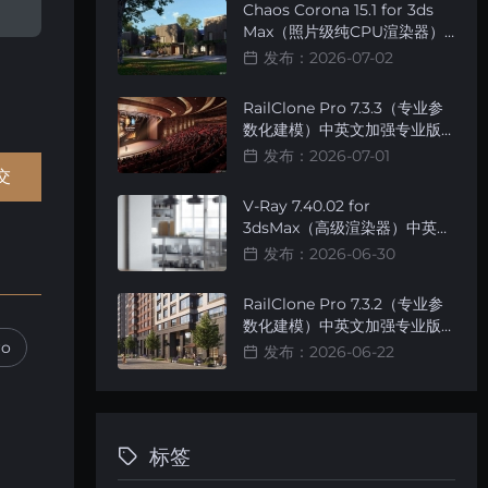
Chaos Corona 15.1 for 3ds
Max（照片级纯CPU渲染器）
简体中文智能安装版
发布：2026-07-02
RailClone Pro 7.3.3（专业参
数化建模）中英文加强专业版
[智能安装]
发布：2026-07-01
V-Ray 7.40.02 for
3dsMax（高级渲染器）中英文
切换加强版 [无名完全汉化精品
发布：2026-06-30
版]
RailClone Pro 7.3.2（专业参
数化建模）中英文加强专业版
ro
[智能安装]
发布：2026-06-22
标签