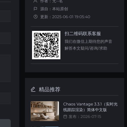
作者：无--名
源自：本站原创
更新：2025-06-01 19:05:40
扫二维码联系客服
我们在微信上期待您的声音
解答本文疑问/咨询/求助
精品推荐
Chaos Vantage 3.3.1（实时光
线跟踪渲染）简体中文版
发布：2026-07-15