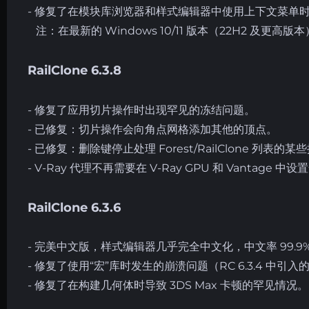
- 修复了在模块库浏览器和样式编辑器中使用上下文菜单
注：在最新的 Windows 10/11 版本（22H2 及更高
RailClone 6.3.8
- 修复了应用切片操作时出现罕见的冻结问题。
- 已修复：切片操作会向角点网格添加其他的顶点。
- 已修复：删除键停止处理 Forest/RailClone 列表
- V-Ray 代理不再需要在 V-Ray GPU 和 Vantage
RailClone 6.3.6
- 完美中文版，样式编辑器几乎完全中文化，中文率 99.9
- 修复了使用“宏”库时发生的崩溃问题（RC 6.3.4 中引
- 修复了在构建几何体时导致 3DS Max 卡顿的罕见情况。