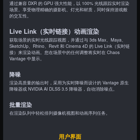
通过兼容 DXR 的 GPU 强大性能，以 100% 光线跟踪实时渲染
场景。享受物理精确的摄影机、灯光和材质，同时保持游戏般
的交互性。
Live Link（实时链接）动画渲染
获取场景的实时光线
跟踪
视图，并通过与 3ds Max、Maya、
SketchUp、Rhino、Revit 和 Cinema 4D 的 Live Link（实时链
接）来渲染动画。您在场景中的任何调整将实时在 Chaos
Vantage 中显示。
降噪
渲染高质量的输出时，采用为实时降噪而设计的 Vantage 原生
降噪器或 NVIDIA AI DLSS 3.5 降噪器，自动消除噪点。
批量渲染
在渲染队列中轻松排列摄像机视图和动画序列任务。
用户界面