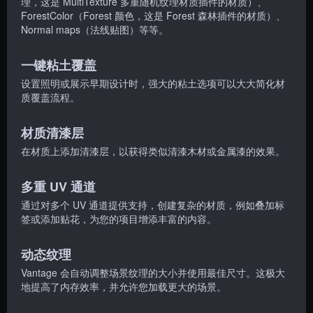
理，这是 MultiTexture 多重随机纹理材质插件的材质）、
ForestColor（Forest 颜色，这是 Forest 森林插件的材质）、
Normal maps（法线贴图）等等。
一键粘土覆盖
设置照明或展示早期设计时，强大的粘土选项可以大大简化材
质覆盖流程。
材质清漆层
在材质上添加清漆层，以获得类似清漆木材或金属漆的效果。
多重 UV 通道
通过对多个 UV 通道提供支持，创建复杂的材质，例如叠加标
签或添加贴花，为您的项目增添丰富的内容。
动态纹理
Vantage 会自动调整场景纹理的大小并使用最佳尺寸。这极大
地提高了内存效率，并允许您加载更大的场景。