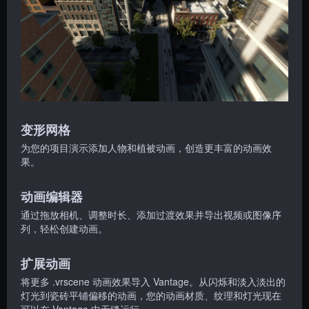
变形网格
为您的项目演示添加人物和植被动画，创造更丰富的动画效
果。
动画编辑器
通过拖放相机、调整时长、添加过渡效果并导出视频或图像序
列，轻松创建动画。
扩展动画
将更多 .vrscene 动画效果导入 Vantage。从闪烁和淡入淡出的
灯光到瓷砖平铺偏移的动画，您的动画材质、纹理和灯光现在
可以在 Vantage 中无缝运行。