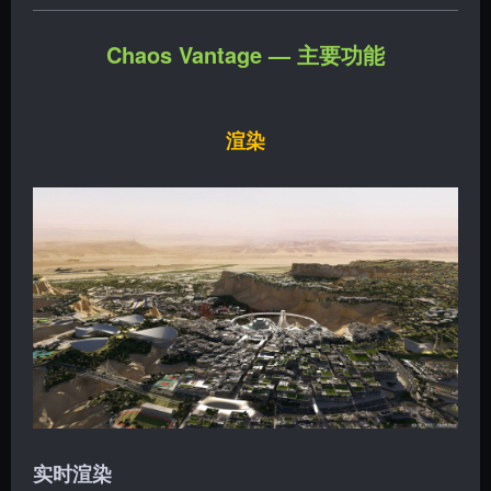
Chaos Vantage — 主要功能
渲染
实时渲染