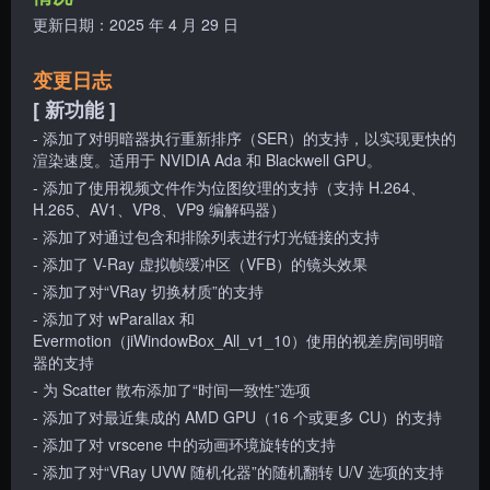
更新日期：2025 年 4 月 29 日
变更日志
[ 新功能 ]
- 添加了对明暗器执行重新排序（SER）的支持，以实现更快的
渲染速度。适用于 NVIDIA Ada 和 Blackwell GPU。
- 添加了使用视频文件作为位图纹理的支持（支持 H.264、
H.265、AV1、VP8、VP9 编解码器）
- 添加了对通过包含和排除列表进行灯光链接的支持
- 添加了 V-Ray 虚拟帧缓冲区（VFB）的镜头效果
- 添加了对“VRay 切换材质”的支持
- 添加了对 wParallax 和
Evermotion（jiWindowBox_All_v1_10）使用的视差房间明暗
器的支持
- 为 Scatter 散布添加了“时间一致性”选项
- 添加了对最近集成的 AMD GPU（16 个或更多 CU）的支持
- 添加了对 vrscene 中的动画环境旋转的支持
- 添加了对“VRay UVW 随机化器”的随机翻转 U/V 选项的支持