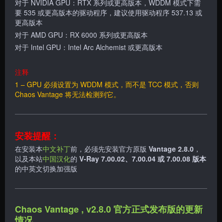
对于 NVIDIA GPU：RTX 系列或更高版本，WDDM 模式下需
要 535 或更高版本的驱动程序，建议使用驱动程序 537.13 或
更高版本
对于 AMD GPU：RX 6000 系列或更高版本
对于 Intel GPU：Intel Arc Alchemist 或更高版本
注释
1 – GPU 必须设置为 WDDM 模式，而不是 TCC 模式，否则
Chaos Vantage 将无法检测到它。
安装提醒：
在安装本
中文补丁
前，必须先安装官方原版
Vantage 2.8.0
，
以及本站
中国汉化
的
V-Ray
7.00.02、
7.00.04
或 7.00.08
版本
的中英文切换加强版
Chaos Vantage , v2.8.0 官方正式发布版的更新
情况