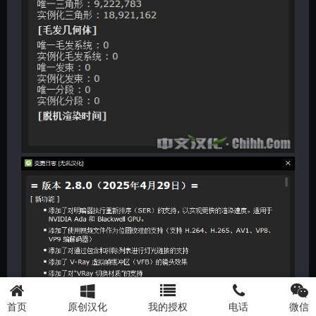
首页
原创汉化
我的授权
电话
微信