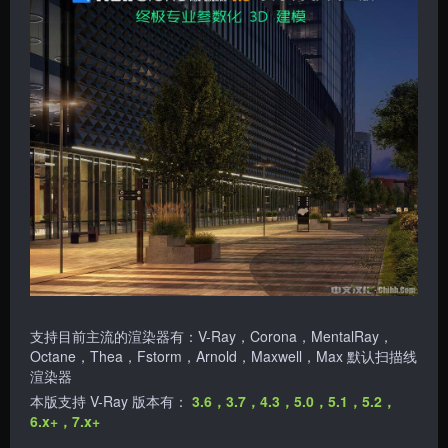
支持目前主流的渲染器有：V-Ray，Corona，MentalRay，
Octane，Thea，Fstorm，Arnold，Maxwell，Max 默认扫描线
渲染器
本版支持 V-Ray 版本有：
3.6，3.7，4.3，5.0，5.1，5.2，
6.x+
，7.x+