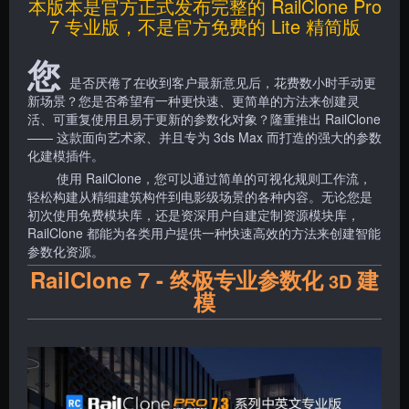
本版本是官方正式发布完整的 RailClone Pro
7 专业版，不是官方免费的 Lite 精简版
您
是否厌倦了在收到客户最新意见后，花费数小时手动更
新场景？您是否希望有一种更快速、更简单的方法来创建灵
活、可重复使用且易于更新的参数化对象？隆重推出 RailClone
—— 这款面向艺术家、并且专为 3ds Max 而打造的强大的参数
化建模插件。
使用 RailClone，您可以通过简单的可视化规则工作流，
轻松构建从精细建筑构件到电影级场景的各种内容。无论您是
初次使用免费模块库，还是资深用户自建定制资源模块库，
RailClone 都能为各类用户提供一种快速高效的方法来创建智能
参数化资源。
RailClone 7 - 终极专业参数化
建
3D
模