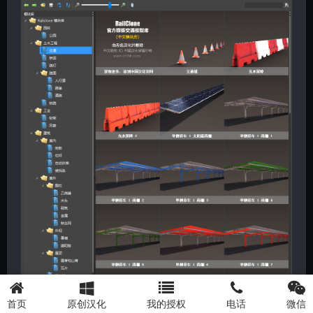
首页
原创汉化
我的授权
电话
微信