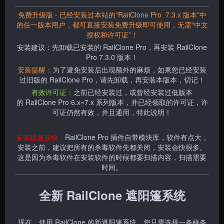
免费升级版 - 已经安装过本站的“RailClone Pro
7.3.x
版本”中
的任一版本用户，都可直接安装免费升级即可使用，无需“中文
授权和许可证”！
安装建议：先卸载已安装的 RailClone Pro，再安装 RailClone
Pro 7.3.0 版本！
安装提醒：
为了避免安装后出现额外的麻烦，如果您已经安装
过旧版的 RailClone Pro，请先卸载，再安装本版本，切记！
有效许可证：
之前已经安装过，或曾经安装过低版本
的
RailClone Pro 6.x~7.x 系列版本，并已经领取的许可证，许
可证仍然有效，并且通用，特此说明！
安装提速加快：
RailClone Pro 插件自带模块库，软件有点大，
安装之前，建议把所有的杀毒软件先都关闭，安装会快很多。
这是因为杀毒软件在安装软件的时候都要扫描内容，扫描需要
时间。
全新 RailClone 遮阳篷系统
现在，使用 RailClone 的新遮阳篷系统，您只需选择一条样条