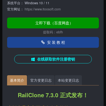
系统平台：
Windows 10 / 11
官方网址：
https://www.itoosoft.com
立即下载（百度网盘）
提取码：ebfh
安 装 教 程
在线获取软件注册密钥
基本简介
官方变更日志
本站变更日志
RailClone 7.3.0 正式发布！