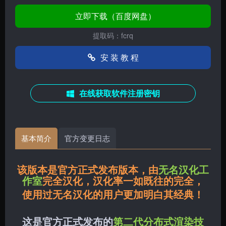
立即下载（百度网盘）
提取码：fcrq
安 装 教 程
在线获取软件注册密钥
基本简介
官方变更日志
该版本是官方正式发布版本，由
无名汉化工
作室
完全汉化，汉化率一如既往的完全，
使用过无名汉化的用户更加明白其经典！
这是官方正式发布的
第二代分布式渲染技