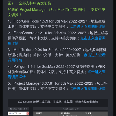
图），全部支持中英文切换！
经典的 Project Manager（3ds Max 项目管理器）
，支持中英
文切换！
1、FloorGen Tools 1.5.3
for 3dsMax 2022~2027
（地板生成
工具）简体中文版，支持中英文切换；
点击进入查看调用详情
2、FloorGenerator 2.10 for 3dsMax 2022~2027（地板生成器
插件高级版）简体中文版，支持中英文切换；
点击进入查看调
用详情
3、MultiTexture 2.04
for 3dsMax 2022~2027
（地板多重随机
纹理材质插件）简体中文版，支持中英文切换；
点击进入查看
调用详情
4、Poliigon 1.9.1
for 3dsMax 2022~2027
材质转换器（PBR
材质全自动加载）简体中文版，支持中英文切换；
点击进入查
看调用详情
5、Project Manager 3.37.81 for 3dsMax 2022~2025（项目管
理器）简体中文版，支持中英文切换；
点击进入查看调用详情