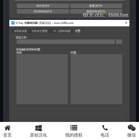
首页
原创汉化
我的授权
电话
微信