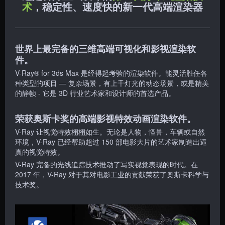
术
，稳定性、速度快的新一代高端渲染器
世界上最完备的三维高端可视化和影视渲染软
件。
V-Ray® for 3ds Max 是经得起考验的渲染软件。能灵活胜任各
种类型的项目 — 复杂场景，有上千灯光的动态场景，或是精美
的静帧 - 它是 3D 行业艺术家和设计师的首选产品。
荣获奥斯卡奖的高端影视特效动画渲染软件。
V-Ray 让视觉特效栩栩如生。无论是人物，怪兽，车辆或自然
环境，V-Ray 已经帮助超过 150 部电影大片的艺术家制造出逼
真的视觉特效。
V-Ray 完备的光线追踪技术推动了写实视觉表现的时代。在
2017 年，V-Ray 对于其对电影工业的贡献荣获了奥斯卡科学与
技术奖。