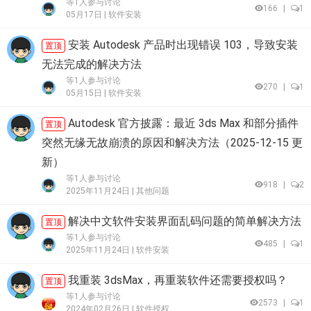
等1人参与讨论
166
|
1
05月17日 |
软件安装
安装 Autodesk 产品时出现错误 103，导致安装
置顶
无法完成的解决方法
等1人参与讨论
270
|
1
05月15日 |
软件安装
Autodesk 官方披露：最近 3ds Max 和部分插件
置顶
突然无缘无故崩溃的原因和解决方法（2025-12-15 更
新）
等1人参与讨论
918
|
2
2025年11月24日 |
其他问题
解决中文软件安装界面乱码问题的简单解决方法
置顶
等1人参与讨论
485
|
1
2025年11月24日 |
软件安装
我重装 3dsMax，再重装软件还需要授权吗？
置顶
等1人参与讨论
2573
|
1
2024年02月26日 |
软件授权