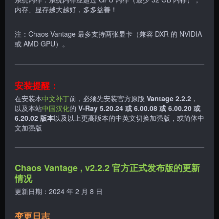
内存、显存越大越好，多多益善！
注：Chaos Vantage 最多支持两张显卡（兼容 DXR 的 NVIDIA
或 AMD GPU）。
安装提醒：
在安装本
中文补丁
前，必须先安装官方原版
Vantage 2.2.2
，
以及本站
中国汉化
的
V-Ray 5.20.24 或 6.00.08 或 6.00.20
或
6.20.02
版本
以及以上更高版本的中英文切换加强版，或简体中
文加强版
Chaos Vantage , v2.2.2 官方正式发布版的更新
情况
更新日期：2024 年 2 月 8 日
变更日志