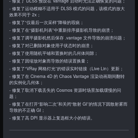
- 修复了 DLSS 预设在 Vantage 启动时无法正确恢复的问题；
- 修复了运动模糊不适用于 DLSS 模式的问题，该模式的放大
效果不同于 2x；
- 修复了“仅最后一次采样”降噪的瑕疵；
- 修复了在“摄影机列表”中重新排序摄影机导致的崩溃；
- 修复了调平摄影机然后保存 .vantage 文件导致的崩溃问题；
- 修复了对已删除对象使用子状态时的崩溃；
- 修复了使用随机平铺和置换时的几何体间隙；
- 修复了因缩放对象而导致的错误置换量；
- 修复了“VRay 网格灯光”的错误实时链接（Live Lin）更新；
- 修复了在 Cinema 4D 的 Chaos Vantage 渲染动画期间翻转
的实例化几何体；
- 修复了取消下载丢失的 Cosmos 资源时场景加载缓慢的问
题；
- 修复了在打开“影响二次”和关闭“散射 GI”的情况下因散射雾而
导致的不正确 GI；
- 修复了高 DPI 显示器上复选框大小的错误。