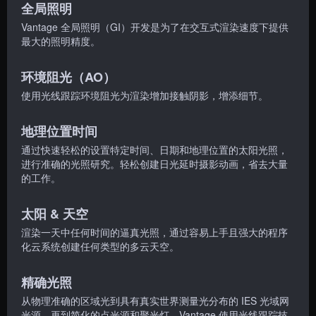
全局照明
Vantage 全局照明（GI）开发是为了在交互式渲染速度下提供
最大的照明精度。
环境
阻
光（AO）
使用光线跟踪环境
阻
光为渲染增加接触阴影，增添细节。
地理位置时间
通过快速轻松的设置特定时间、日期和地理位置的太阳光照，
进行准确的光照研究。轻松创建日光延时摄影动画，省去大量
的工作。
太阳 & 天空
渲染一天中任何时间的逼真光照，通过容易上手且强大的程序
化云系统创建任何类型的多云天空。
精确光照
从物理准确的区域光到具有真实世界测量光分布的 IES 光域网
光源，再到简化的点光源和聚光灯，Vantage 使用光线跟踪技