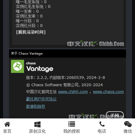
首页
原创汉化
我的授权
电话
微信