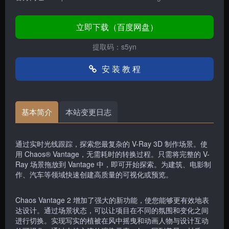
立即下载（百度网盘）
提取码：s5yn
安 装 教 程
基本简介
本站变更日志
通过实时光线跟踪，探索您最复杂的 V-Ray 3D 制作场景。使
用 Chaos® Vantage，无需耗时的转换过程。只需将完整的 V-
Ray 场景拖放到 Vantage 中，即可开始探索。为建筑、电影制
作、汽车等领域快速创建高质量的可视化或预览。
Chaos Vantage 2 增加了强大的新功能，使您能够更有效地表
达设计。通过场景状态，可以让项目在不同的氛围和变化之间
进行切换。实现写实的植被在风中摇曳和动画人物与设计互动