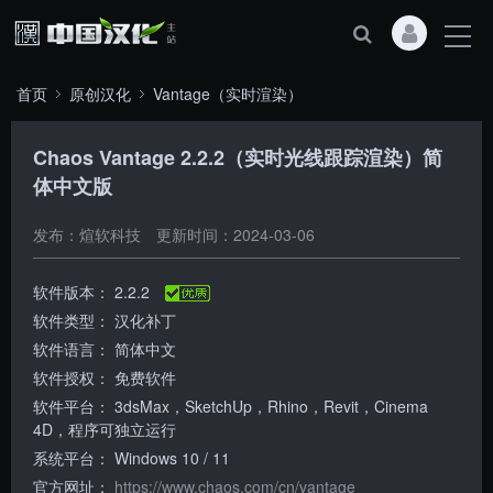
首页
原创汉化
Vantage（实时渲染）
Chaos Vantage 2.2.2（实时光线跟踪渲染）简
体中文版
发布：煊软科技
更新时间：2024-03-06
软件版本：
2.2.2
软件类型：
汉化补丁
软件语言：
简体中文
软件授权：
免费软件
软件平台：
3dsMax，SketchUp，Rhino，Revit，Cinema
4D，程序可独立运行
系统平台：
Windows 10 / 11
官方网址：
https://www.chaos.com/cn/vantage