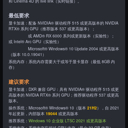
和 Cinema 4D 的 live link（实时链接）。
最低要求
显卡加速：配备 NVIDIA® 驱动程序 515 或更高版本的 NVIDIA
RTX® 系列 GPU（推荐版本 537 或更高版本）；
或 AMD® RX 6000 系列或更新版本（实验性）；
或 Intel® Arc GPU（实验性）
Microsoft® Windows® 10 Update 2004 或更高版本
（版本 10.0.19041）
系统内存：系统内存需要大于或等于显卡显存（最低 8GB 内
存）
建议要求
显卡加速：DXR 兼容 GPU：具有 NVIDIA® 驱动程序 515 或更
高版本的 NVIDIA RTX® 系列 GPU；推荐驱动程序 537 或更高
版本。
操作系统：Microsoft® Windows® 10（版本
21H2
），自 2021
年起更新，内部版本
19044
或更高版本
推荐系统：
Windows 10 企业版 LTSC 2021 或更高版本
系统内存：系统内存应超过 GPU 内存（最少 32 GB 内存），