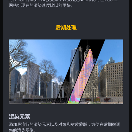
网格灯现在的渲染速度比以前更快。
后期处理
渲染元素
添加最流行的渲染元素以及对象和材质蒙版，方便在后期微调
您的渲染图像。