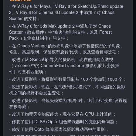
- 在 V-Ray 6 for Maya、V-Ray 6 for SketchUp/Rhino update
2、V-Ray 6 for Cinema 4D update 2 中添加了对 Chaos
Scatter 的支持；
- 在 V-Ray 6 for 3ds Max update 2 中添加了对 Chaos
Scatter（散布插件）中“修边”功能的支持，以及 Forest
Pack（专业森林制作）的支持；
- 在 Chaos Vantage 的散布对象中添加了包括模型的子对象、
修边、高度限制、保留模型旋转/比例，以及查看目标选项；
- 改进了从 SketchUp 导入的摄影机 - 现在使用两点透视
（.vrscene 中的 CameraFilmTransform 摄影机胶片变换插
件）时查看匹配项；
- 改进了摄影机 - 将摄影机数量限制从 100 个增加到 1000 个；
- 改进了摄影机 - 现在，在“视野镜头”模式下，不同焦距的摄影
机之间的视野不会发生变化；
- 改进了摄影机 - 当镜头模式为“视野”时，“片门”和“变焦”设置现
在被隐藏；
- 改进了物理天空响应能力 - 现在它是在 GPU 上计算的；
- 修复了使用 DLSS+Optix 组合降噪器时的亮度闪烁问题；
- 修复了使用 Optix 降噪器离线摄影机动画中的重影；