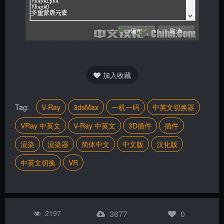
加入收藏
Tag:
V-Ray
3dsMax
一机一码
中英文切换器
VRay 中英文
V-Ray 中英文
3D插件
插件
渲染
渲染器
简体中文
中文版
汉化版
中英文切换
VR
2197
3677
0