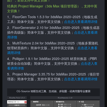
经典的 Project Manager（3ds Max 项目管理器）
，支持中英
文切换！
1、FloorGen Tools 1.5.3
for 3dsMax 2020~2025
（地板生成
工具）简体中文版，支持中英文切换；
点击进入查看调用详情
2、FloorGenerator 2.10 for 3dsMax 2020~2025（地板生成器
插件高级版）简体中文版，支持中英文切换；
点击进入查看调
用详情
3、MultiTexture 2.04
for 3dsMax 2020~2025
（地板多重随机
纹理材质插件）简体中文版，支持中英文切换；
点击进入查看
调用详情
4、Poliigon 1.9.1
for 3dsMax 2020~2025
材质转换器（PBR
材质全自动加载）简体中文版，支持中英文切换；
点击进入查
看调用详情
5、Project Manager 3.35.75
for 3dsMax 2020~2025
（项目管
理器）
简体中文版，支持中英文切换；
点击进入查看调用详情