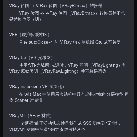
VRay 位图 -> V-Ray 位图（VRayBitmap）转换器
VRay 位图 -> V-Ray 位图（VRayBitmap）转换器并不总
是替换位图（UI）
VFB（虚拟帧缓冲区）
具有 autoClose=1 的 V-Ray 独立单机版 Qt6 从不关闭
VRayIES（VR-光域网）
使用“VR-光域网”光源时，VRay 照明（VRayLighting）和
VRay 原始照明（VRayRawLighting）并不总是渲染
VRayInstancer（VR-实例化）
在 3ds Max 中使用层次结构中具有虚拟对象的分层模型渲
染 Scatter 时崩溃
VRayMtl（VRay 材质）
当“薄壁”处于活动状态并且我们从 SSS 切换到“无”时，
VRayMtl 材质中的雾“深度”参数保持灰色