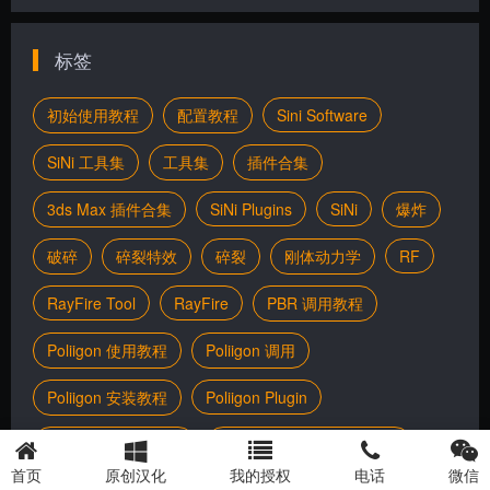
标签
初始使用教程
配置教程
Sini Software
SiNi 工具集
工具集
插件合集
3ds Max 插件合集
SiNi Plugins
SiNi
爆炸
破碎
碎裂特效
碎裂
刚体动力学
RF
RayFire Tool
RayFire
PBR 调用教程
Poliigon 使用教程
Poliigon 调用
Poliigon 安装教程
Poliigon Plugin
Photo Studio Home
Photo Studio Professional
首页
原创汉化
我的授权
电话
微信
Photo Studio Ultimate
Photo Studio Home 2026