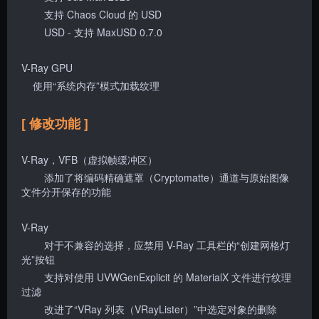
支持 Chaos Cloud 的 USD
USD - 支持 MaxUSD 0.7.0
V-Ray GPU
使用“系统内存”模式加载纹理
[ 修改功能 ]
V-Ray，VFB（虚拟帧缓冲区）
添加了将编码精确遮罩（Cryptomatte）通道与原始图像
文件分开保存的功能
V-Ray
对于不兼容的选择，应禁用 V-Ray 工具栏的“创建网格灯
光”按钮
支持对使用 UVWGenExplicit 的 MaterialX 文件进行纹理
过滤
改进了“VRay 列表（VRayLister）”中选定对象的删除