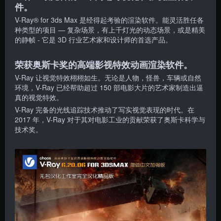
件。
V-Ray® for 3ds Max 是经得起考验的渲染软件。能灵活胜任各
种类型的项目 — 复杂场景，有上千灯光的动态场景，或是精美
的静帧 - 它是 3D 行业艺术家和设计师的首选产品。
荣获奥斯卡奖的高端影视特效动画渲染软件。
V-Ray 让视觉特效栩栩如生。无论是人物，怪兽，车辆或自然
环境，V-Ray 已经帮助超过 150 部电影大片的艺术家制造出逼
真的视觉特效。
V-Ray 完备的光线追踪技术推动了写实视觉表现的时代。在
2017 年，V-Ray 对于其对电影工业的贡献荣获了奥斯卡科学与
技术奖。