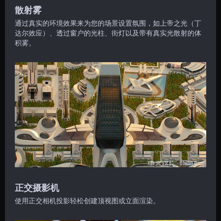
散射雾
通过真实的环境效果来为您的场景设置氛围，如上帝之光（丁
达尔效应）、透过窗户的光柱、街灯以及带有真实光散射的体
积雾。
正交摄影机
使用正交相机投影轻松创建顶视图或立面渲染。