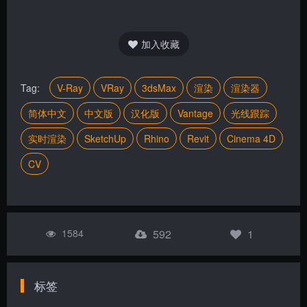
加入收藏
Tag:
V-Ray
VRay
3dsMax
渲染
渲染器
简体中文
中文版
汉化版
Vantage
光线跟踪
实时渲染
SketchUp
Rhino
Revit
Cinema 4D
CV
1584
592
1
标签