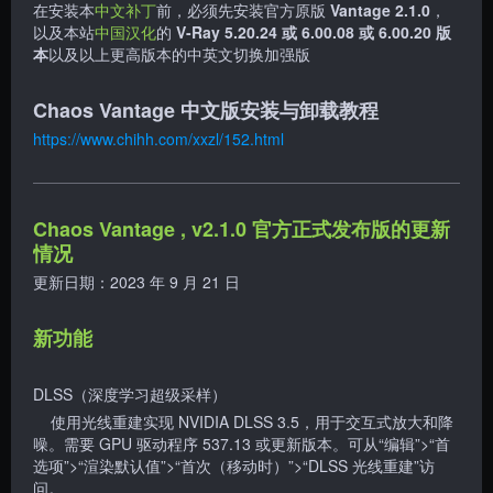
在安装本
中文补丁
前，必须先安装官方原版
Vantage 2.1.0
，
以及本站
中国汉化
的
V-Ray 5.20.24 或 6.00.08 或 6.00.20 版
本
以及以上更高版本的中英文切换加强版
Chaos Vantage 中文版安装与卸载教程
https://www.chihh.com/xxzl/152.html
Chaos Vantage , v2.1.0 官方正式发布版的更新
情况
更新日期：2023 年 9 月 21 日
新功能
DLSS（深度学习超级采样）
使用光线重建实现 NVIDIA DLSS 3.5，用于交互式放大和降
噪。需要 GPU 驱动程序 537.13 或更新版本。可从“编辑”>“首
选项”>“渲染默认值”>“首次（移动时）”>“DLSS 光线重建”访
问。