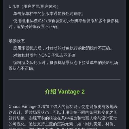
UI/UX（用户界面/用户体验）
单击菜单栏中的新版本通知按钮时崩溃。
使用组排队模式和<来自摄影机>分辨率预设添加多个摄影机
时，渲染分辨率设置不正确。
场景状态
应用场景状态后，对移动的对象执行的撤消操作不正确。
对象和材质的 NONE 子状态不正确
编辑渲染队列项时，摄影机场景状态下拉菜单中的摄影机场
景状态不正确。
介绍 Vantage 2
Chaos Vantage 2 增加了强大的新功能，使您能够更有效地表
达设计。通过场景状态，可以让项目在不同的氛围和变化之间
进行切换。实现写实的植被在风中摇曳和动画人物与设计互动
的可视化。通过支持主流的渲染元素，如：回到美景、材质、