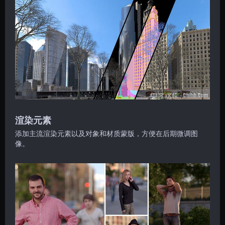
渲染元素
添加主流渲染元素以及对象和材质蒙版，方便在后期微调图
像。